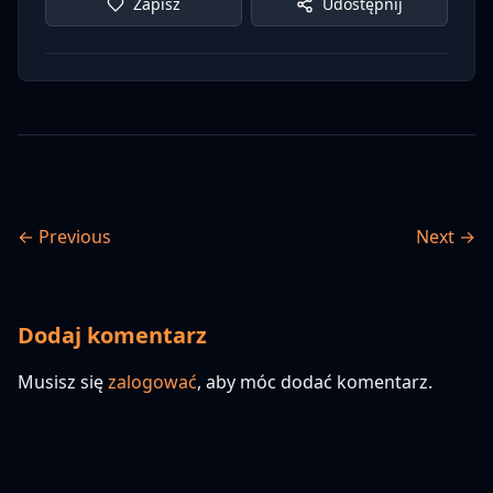
Zapisz
Udostępnij
← Previous
Next →
Dodaj komentarz
Musisz się
zalogować
, aby móc dodać komentarz.