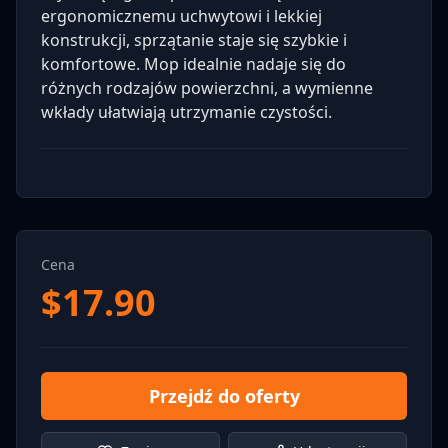
ergonomicznemu uchwytowi i lekkiej
konstrukcji, sprzątanie staje się szybkie i
komfortowe. Mop idealnie nadaje się do
różnych rodzajów powierzchni, a wymienne
wkłady ułatwiają utrzymanie czystości.
Cena
$
17.90
Przejdź do oferty