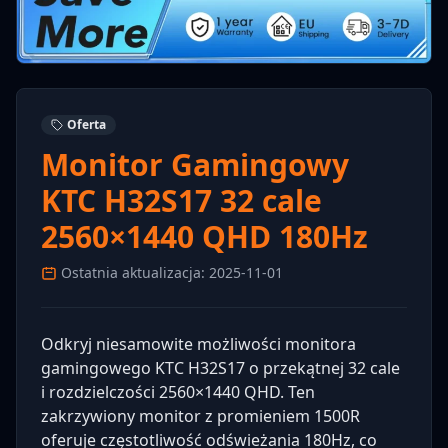
Oferta
Monitor Gamingowy
KTC H32S17 32 cale
2560×1440 QHD 180Hz
Ostatnia aktualizacja: 2025-11-01
Odkryj niesamowite możliwości monitora
gamingowego KTC H32S17 o przekątnej 32 cale
i rozdzielczości 2560×1440 QHD. Ten
zakrzywiony monitor z promieniem 1500R
oferuje częstotliwość odświeżania 180Hz, co