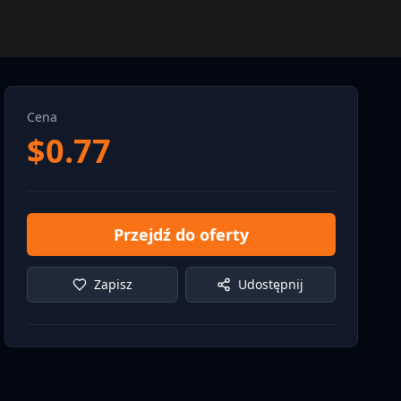
Cena
$
0.77
Przejdź do oferty
Zapisz
Udostępnij