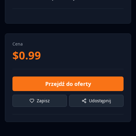
Cena
$
0.99
Przejdź do oferty
Zapisz
Udostępnij