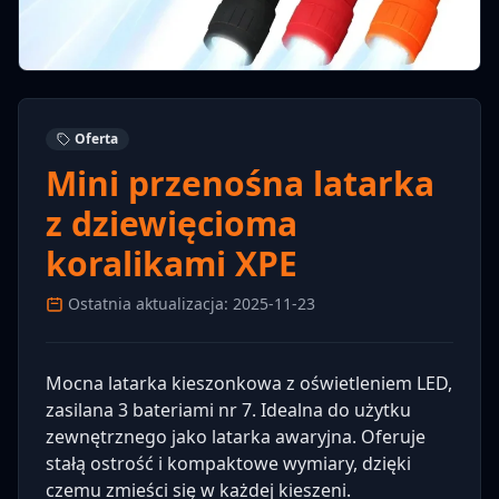
Oferta
Mini przenośna latarka
z dziewięcioma
koralikami XPE
Ostatnia aktualizacja: 2025-11-23
Mocna latarka kieszonkowa z oświetleniem LED,
zasilana 3 bateriami nr 7. Idealna do użytku
zewnętrznego jako latarka awaryjna. Oferuje
stałą ostrość i kompaktowe wymiary, dzięki
czemu zmieści się w każdej kieszeni.