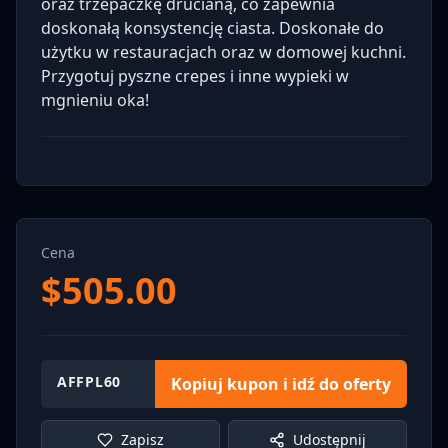
oraz trzepaczkę drucianą, co zapewnia
doskonałą konsystencję ciasta. Doskonałe do
użytku w restauracjach oraz w domowej kuchni.
Przygotuj pyszne crepes i inne wypieki w
mgnieniu oka!
Cena
$
505.00
AFFPL60
Kopiuj kupon i idź do oferty
Zapisz
Udostępnij