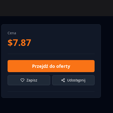
Cena
$
7.87
Przejdź do oferty
Zapisz
Udostępnij