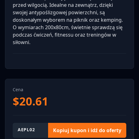
przed wilgocią. Idealne na zewnątrz, dzięki
swojej antypoślizgowej powierzchni, są
doskonałym wyborem na piknik oraz kemping.
O wymiarach 200x80cm, świetnie sprawdzą się
podczas ćwiczeń, fitnessu oraz treningów w
siłowni.
Cena
$
20.61
AEPL02
Kopiuj kupon i idź do oferty