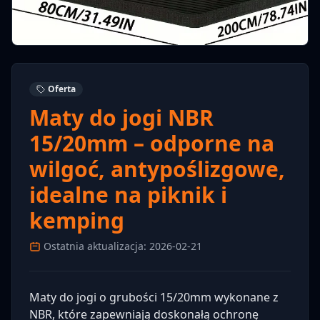
Oferta
Maty do jogi NBR
15/20mm – odporne na
wilgoć, antypoślizgowe,
idealne na piknik i
kemping
Ostatnia aktualizacja: 2026-02-21
Maty do jogi o grubości 15/20mm wykonane z
NBR, które zapewniają doskonałą ochronę