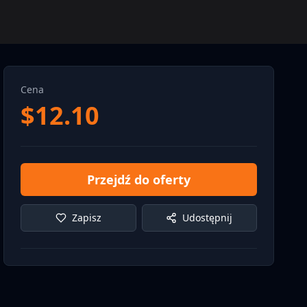
Cena
$
12.10
Przejdź do oferty
Zapisz
Udostępnij