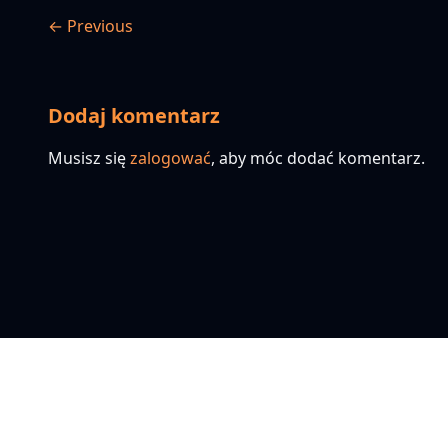
← Previous
Dodaj komentarz
Musisz się
zalogować
, aby móc dodać komentarz.