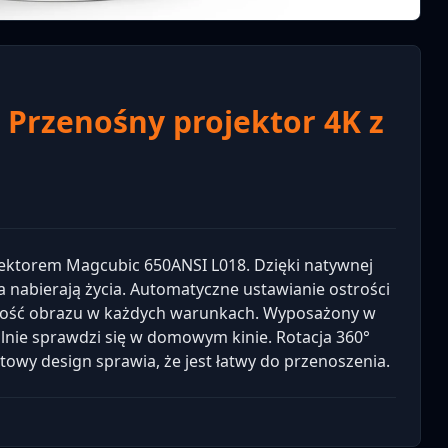
 Przenośny projektor 4K z
ektorem Magcubic 650ANSI L018. Dzięki natywnej
ra nabierają życia. Automatyczne ustawianie ostrości
akość obrazu w każdych warunkach. Wyposażony w
ealnie sprawdzi się w domowym kinie. Rotacja 360°
owy design sprawia, że jest łatwy do przenoszenia.