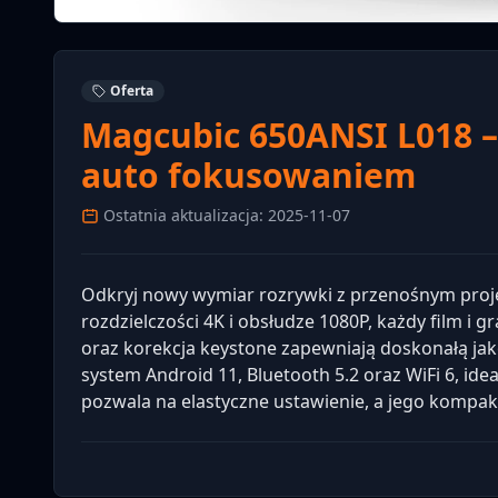
Oferta
Magcubic 650ANSI L018 –
auto fokusowaniem
Ostatnia aktualizacja: 2025-11-07
Odkryj nowy wymiar rozrywki z przenośnym proj
rozdzielczości 4K i obsłudze 1080P, każdy film i g
oraz korekcja keystone zapewniają doskonałą j
system Android 11, Bluetooth 5.2 oraz WiFi 6, id
pozwala na elastyczne ustawienie, a jego kompakt