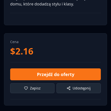
domu, które dodadzą stylu i klasy.
Cena
$
2.16
Przejdź do oferty
Zapisz
Udostępnij