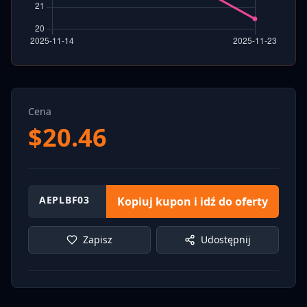
Cena
$
20.46
AEPLBF03
Kopiuj kupon i idź do oferty
Zapisz
Udostępnij