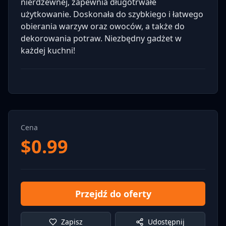
nierdzewnej, zapewnia długotrwałe
użytkowanie. Doskonała do szybkiego i łatwego
obierania warzyw oraz owoców, a także do
dekorowania potraw. Niezbędny gadżet w
każdej kuchni!
Cena
$
0.99
Przejdź do oferty
Zapisz
Udostępnij