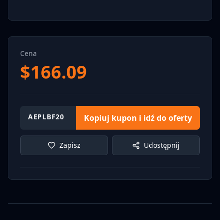
Cena
$
166.09
AEPLBF20
Kopiuj kupon i idź do oferty
Zapisz
Udostępnij