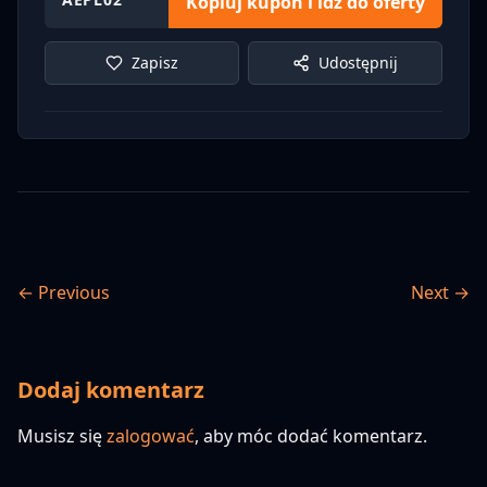
Kopiuj kupon i idź do oferty
Zapisz
Udostępnij
← Previous
Next →
Dodaj komentarz
Musisz się
zalogować
, aby móc dodać komentarz.