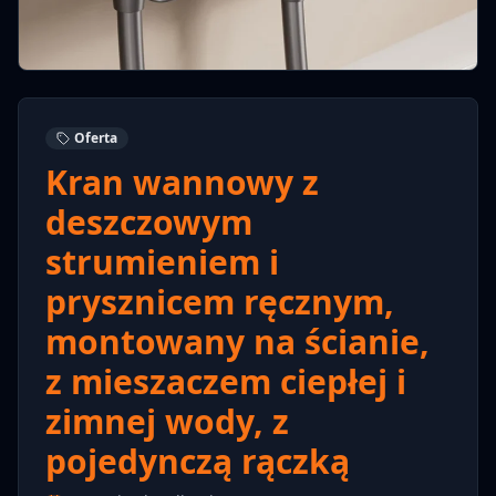
Oferta
Kran wannowy z
deszczowym
strumieniem i
prysznicem ręcznym,
montowany na ścianie,
z mieszaczem ciepłej i
zimnej wody, z
pojedynczą rączką