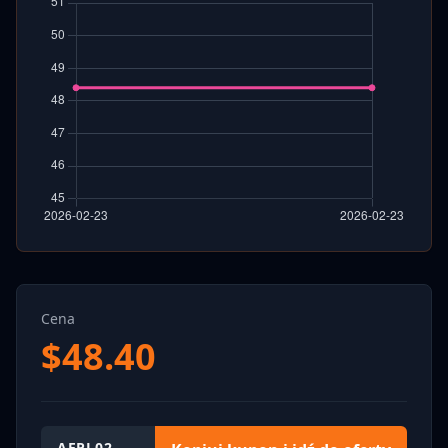
Cena
$
48.40
AEPL02