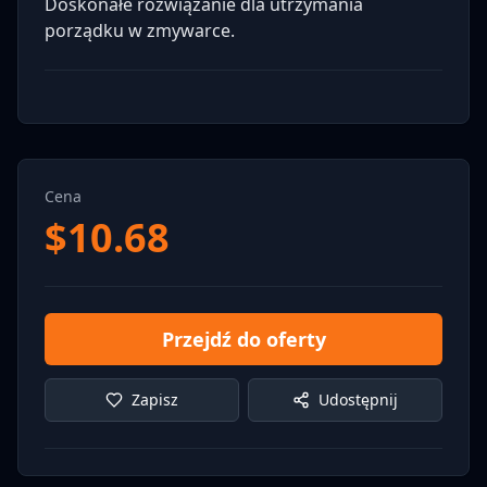
Doskonałe rozwiązanie dla utrzymania
porządku w zmywarce.
Cena
$
10.68
Przejdź do oferty
Zapisz
Udostępnij