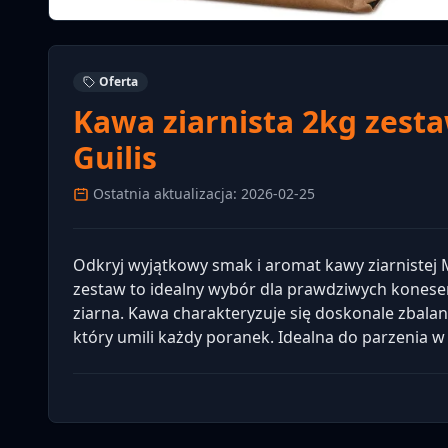
Oferta
Kawa ziarnista 2kg zest
Guilis
Ostatnia aktualizacja: 2026-02-25
Odkryj wyjątkowy smak i aromat kawy ziarnistej 
zestaw to idealny wybór dla prawdziwych konese
ziarna. Kawa charakteryzuje się doskonale zb
który umili każdy poranek. Idealna do parzenia 