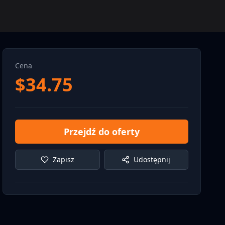
Cena
$
34.75
Przejdź do oferty
Zapisz
Udostępnij