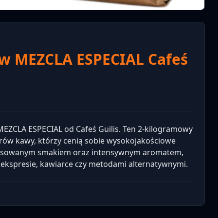
aw MEZCLA ESPECIAL Cafeś
MEZCLA ESPECIAL od Cafeś Guilis. Ten 2-kilogramowy
rów kawy, którzy cenią sobie wysokojakościowe
alansowanym smakiem oraz intensywnym aromatem,
w ekspresie, kawiarce czy metodami alternatywnymi.