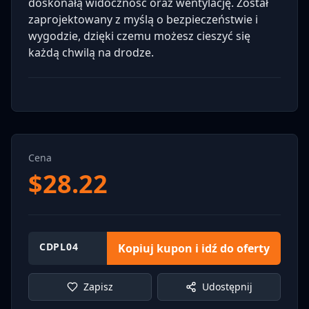
doskonałą widoczność oraz wentylację. Został
zaprojektowany z myślą o bezpieczeństwie i
wygodzie, dzięki czemu możesz cieszyć się
każdą chwilą na drodze.
Cena
$
28.22
CDPL04
Kopiuj kupon i idź do oferty
Zapisz
Udostępnij