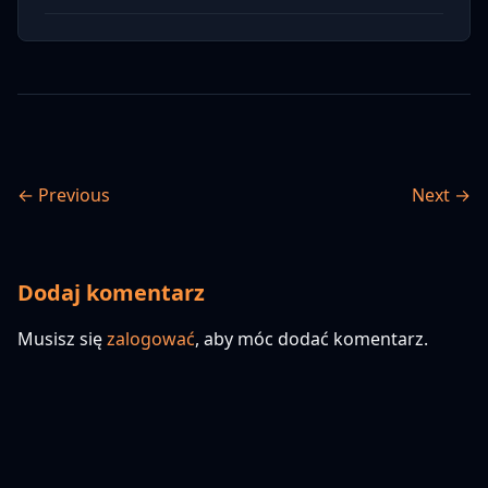
← Previous
Next →
Dodaj komentarz
Musisz się
zalogować
, aby móc dodać komentarz.