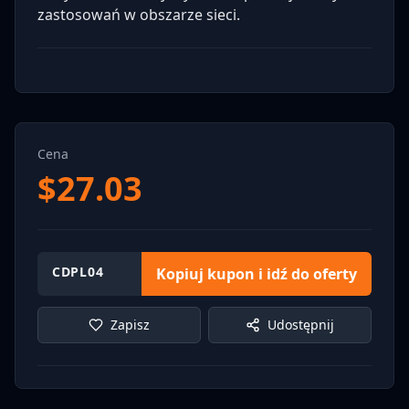
zastosowań w obszarze sieci.
Cena
$
27.03
CDPL04
Kopiuj kupon i idź do oferty
Zapisz
Udostępnij