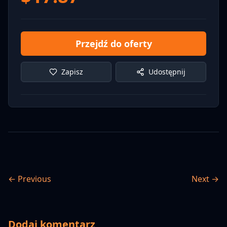
Przejdź do oferty
Zapisz
Udostępnij
← Previous
Next →
Dodaj komentarz