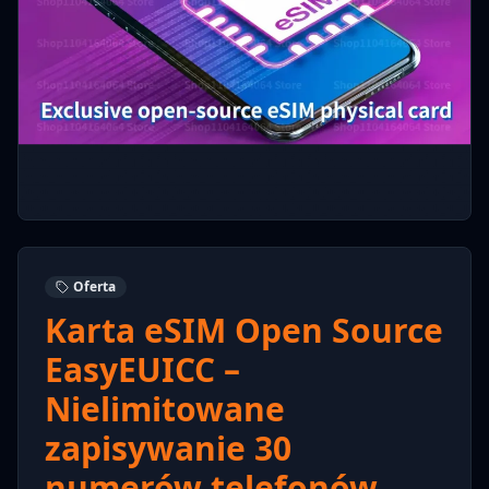
Oferta
Karta eSIM Open Source
EasyEUICC –
Nielimitowane
zapisywanie 30
numerów telefonów