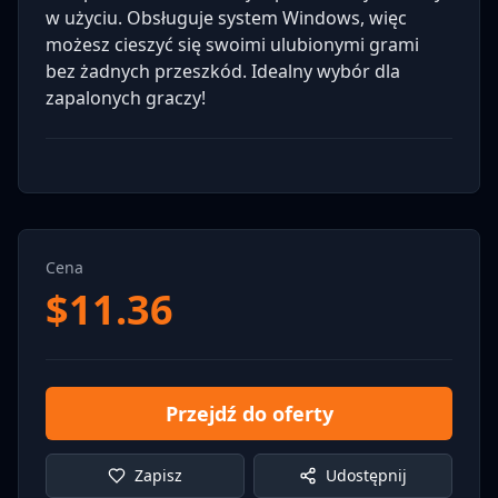
w użyciu. Obsługuje system Windows, więc
możesz cieszyć się swoimi ulubionymi grami
bez żadnych przeszkód. Idealny wybór dla
zapalonych graczy!
Cena
$
11.36
Przejdź do oferty
Zapisz
Udostępnij