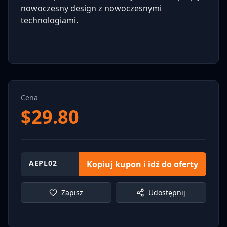
nowoczesny design z nowoczesnymi
technologiami.
Cena
$
29.80
AEPL02
Kopiuj kupon i idź do oferty
Zapisz
Udostępnij