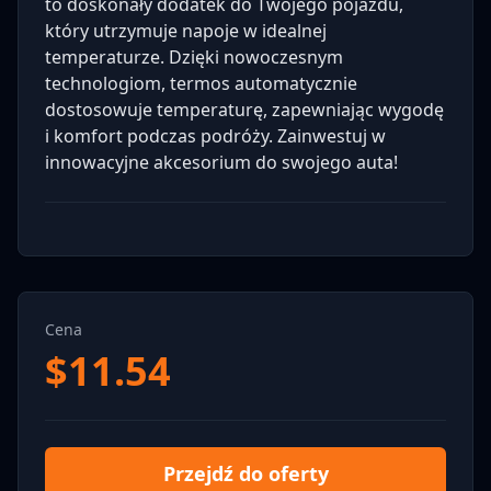
to doskonały dodatek do Twojego pojazdu,
który utrzymuje napoje w idealnej
temperaturze. Dzięki nowoczesnym
technologiom, termos automatycznie
dostosowuje temperaturę, zapewniając wygodę
i komfort podczas podróży. Zainwestuj w
innowacyjne akcesorium do swojego auta!
Cena
$
11.54
Przejdź do oferty