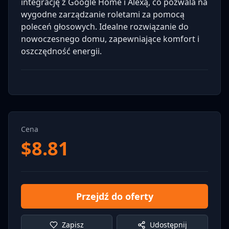
integrację z Google Home i Alexą, co pozwala na
wygodne zarządzanie roletami za pomocą
poleceń głosowych. Idealne rozwiązanie do
nowoczesnego domu, zapewniające komfort i
oszczędność energii.
Cena
$
8.81
Przejdź do oferty
Zapisz
Udostępnij