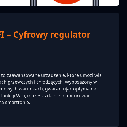
I – Cyfrowy regulator
I to zaawansowane urządzenie, które umożliwia
ach grzewczych i chłodzących. Wyposażony w
 domowych warunkach, gwarantując optymalne
unkcji WiFi, możesz zdalnie monitorować i
na smartfonie.