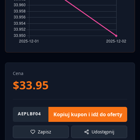
Cena
$
33.95
AEPLBF04
Kopiuj kupon i idź do oferty
Zapisz
Udostępnij