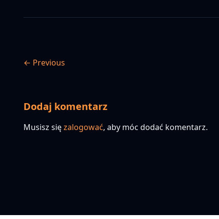
← Previous
Dodaj komentarz
Musisz się
zalogować
, aby móc dodać komentarz.