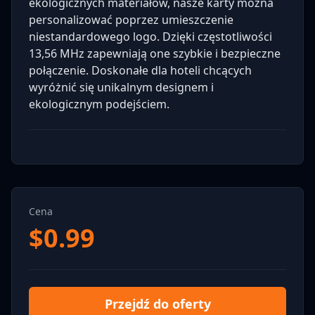
ekologicznych materiałów, nasze karty można
personalizować poprzez umieszczenie
niestandardowego logo. Dzięki częstotliwości
13,56 MHz zapewniają one szybkie i bezpieczne
połączenie. Doskonałe dla hoteli chcących
wyróżnić się unikalnym designem i
ekologicznym podejściem.
Cena
$
0.99
Przejdź do oferty