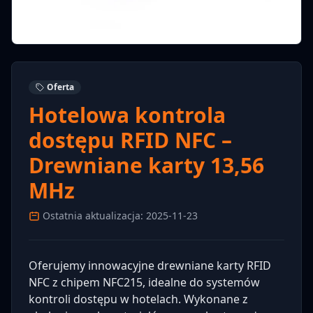
Oferta
Hotelowa kontrola
dostępu RFID NFC –
Drewniane karty 13,56
MHz
Ostatnia aktualizacja: 2025-11-23
Oferujemy innowacyjne drewniane karty RFID
NFC z chipem NFC215, idealne do systemów
kontroli dostępu w hotelach. Wykonane z