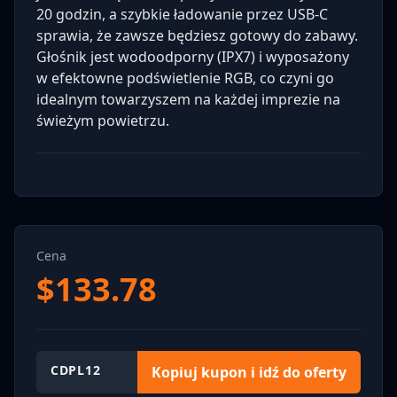
20 godzin, a szybkie ładowanie przez USB-C
sprawia, że zawsze będziesz gotowy do zabawy.
Głośnik jest wodoodporny (IPX7) i wyposażony
w efektowne podświetlenie RGB, co czyni go
idealnym towarzyszem na każdej imprezie na
świeżym powietrzu.
Cena
$
133.78
CDPL12
Kopiuj kupon i idź do oferty