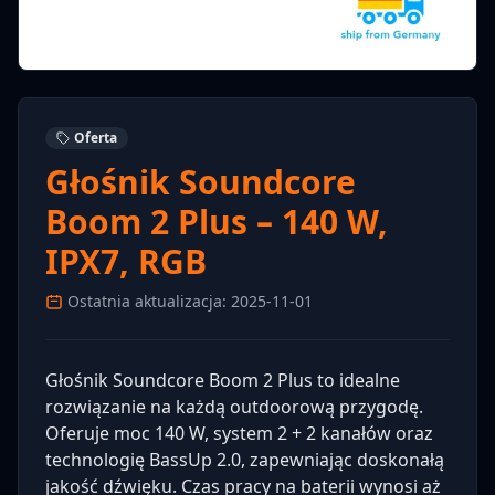
Oferta
Głośnik Soundcore
Boom 2 Plus – 140 W,
IPX7, RGB
Ostatnia aktualizacja: 2025-11-01
Głośnik Soundcore Boom 2 Plus to idealne
rozwiązanie na każdą outdoorową przygodę.
Oferuje moc 140 W, system 2 + 2 kanałów oraz
technologię BassUp 2.0, zapewniając doskonałą
jakość dźwięku. Czas pracy na baterii wynosi aż