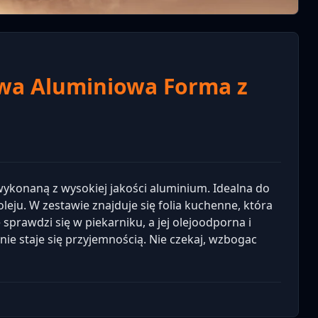
owa Aluminiowa Forma z
ykonaną z wysokiej jakości aluminium. Idealna do
eju. W zestawie znajduje się folia kuchenne, która
prawdzi się w piekarniku, a jej olejoodporna i
nie staje się przyjemnością. Nie czekaj, wzbogac