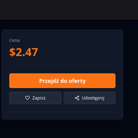
Cena
$
2.47
Przejdź do oferty
Zapisz
Udostępnij