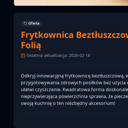
Oferta
Frytkownica Beztłuszcz
Folią
Ostatnia aktualizacja: 2026-02-18
Odkryj innowacyjną frytkownicę beztłuszczową, w
przygotowywania zdrowych posiłków bez użycia ol
ułatwi czyszczenie. Kwadratowa forma doskonale s
nieprzywierająca powierzchnia sprawia, że piecze
swoją kuchnię o ten niezbędny akcesorium!