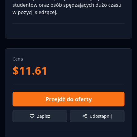
studentów oraz osób spędzających dużo czasu
w pozycji siedzącej.
Cena
$
11.61
Przejdź do oferty
Zapisz
Udostępnij