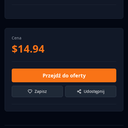
Cena
$
14.94
Przejdź do oferty
Zapisz
Udostępnij