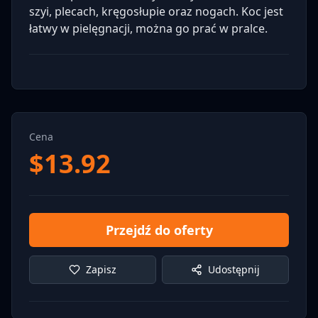
szyi, plecach, kręgosłupie oraz nogach. Koc jest
łatwy w pielęgnacji, można go prać w pralce.
Cena
$
13.92
Przejdź do oferty
Zapisz
Udostępnij