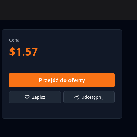
Cena
$
1.57
Przejdź do oferty
Zapisz
Udostępnij