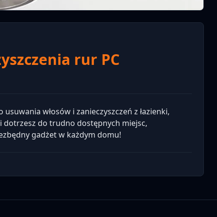
zyszczenia rur PC
o usuwania włosów i zanieczyszczeń z łazienki,
ji dotrzesz do trudno dostępnych miejsc,
 Niezbędny gadżet w każdym domu!