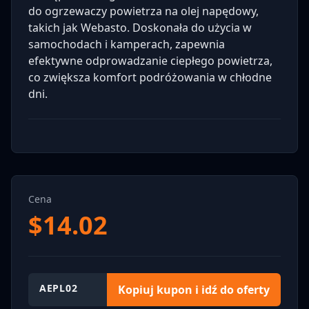
do ogrzewaczy powietrza na olej napędowy,
takich jak Webasto. Doskonała do użycia w
samochodach i kamperach, zapewnia
efektywne odprowadzanie ciepłego powietrza,
co zwiększa komfort podróżowania w chłodne
dni.
Cena
$
14.02
AEPL02
Kopiuj kupon i idź do oferty