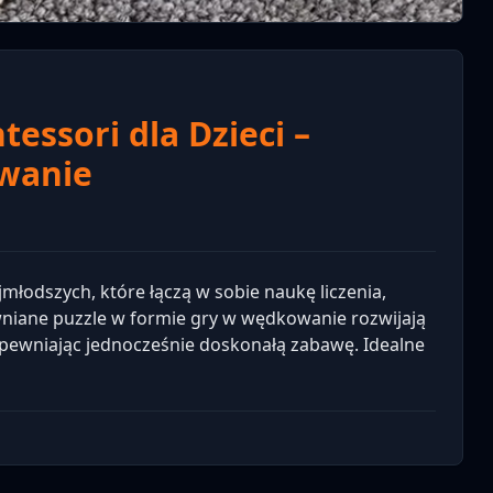
essori dla Dzieci –
wanie
łodszych, które łączą w sobie naukę liczenia,
niane puzzle w formie gry w wędkowanie rozwijają
apewniając jednocześnie doskonałą zabawę. Idealne