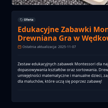
Oferta
Edukacyjne Zabawki Mont
Drewniana Gra w Wędko
Ostatnia aktualizacja: 2025-11-07
Zestaw edukacyjnych zabawek Montessori dla najm
dopasowywania kształtów oraz sortowania. Drew
umiejętności matematyczne i manualne dzieci, z
dla maluchów, które uczą się poprzez zabawę!