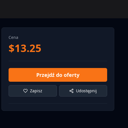
Cena
$
13.25
Przejdź do oferty
Zapisz
Udostępnij