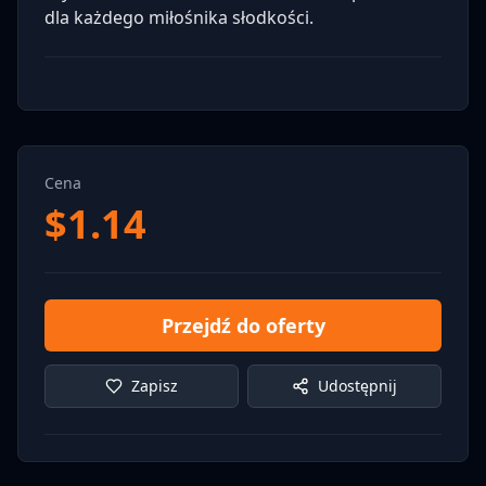
dla każdego miłośnika słodkości.
Cena
$
1.14
Przejdź do oferty
Zapisz
Udostępnij