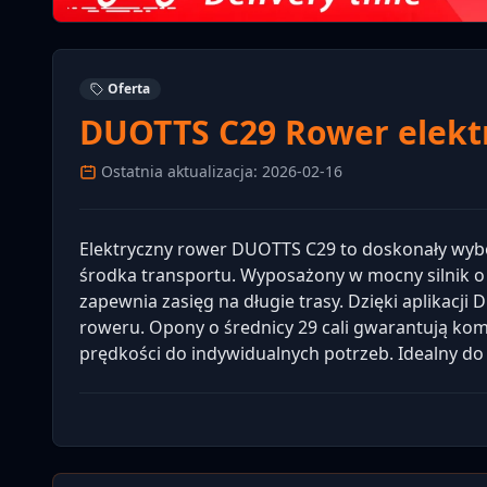
Oferta
DUOTTS C29 Rower elektr
Ostatnia aktualizacja: 2026-02-16
Elektryczny rower DUOTTS C29 to doskonały wyb
środka transportu. Wyposażony w mocny silnik 
zapewnia zasięg na długie trasy. Dzięki aplikac
roweru. Opony o średnicy 29 cali gwarantują kom
prędkości do indywidualnych potrzeb. Idealny do 