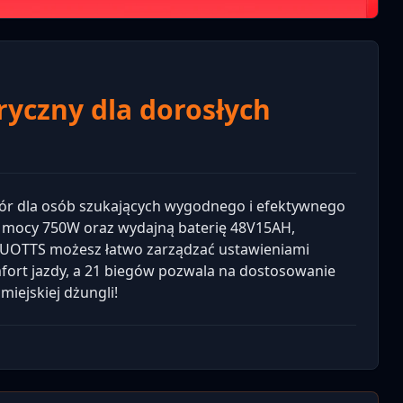
yczny dla dorosłych
ór dla osób szukających wygodnego i efektywnego
o mocy 750W oraz wydajną baterię 48V15AH,
ji DUOTTS możesz łatwo zarządzać ustawieniami
fort jazdy, a 21 biegów pozwala na dostosowanie
miejskiej dżungli!