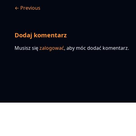
← Previous
Dodaj komentarz
Musisz się
zalogować
, aby móc dodać komentarz.