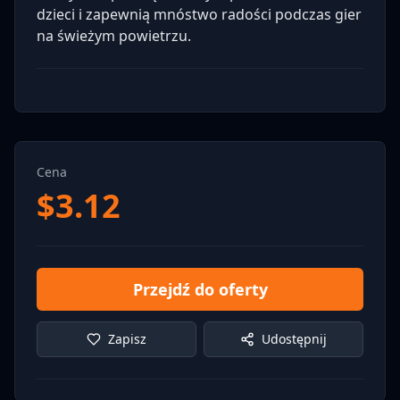
dzieci i zapewnią mnóstwo radości podczas gier
na świeżym powietrzu.
Cena
$
3.12
Przejdź do oferty
Zapisz
Udostępnij