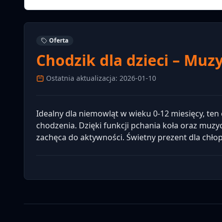
Oferta
Chodzik dla dzieci – Mu
Ostatnia aktualizacja: 2026-01-10
Idealny dla niemowląt w wieku 0-12 miesięcy, te
chodzenia. Dzięki funkcji pchania koła oraz muz
zachęca do aktywności. Świetny prezent dla chło