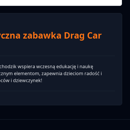
zyczna zabawka Drag Car
n chodzik wspiera wczesną edukację i naukę
ycznym elementom, zapewnia dzieciom radość i
pców i dziewczynek!