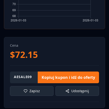
Cena
$
72.15
AESALE09
Kopiuj kupon i idź do oferty
Zapisz
Udostępnij