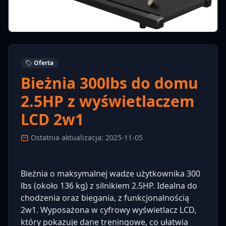
Oferta
Bieżnia 300lbs do domu
2.5HP z wyświetlaczem
LCD 2w1
Ostatnia aktualizacja: 2025-11-05
Bieżnia o maksymalnej wadze użytkownika 300
lbs (około 136 kg) z silnikiem 2.5HP. Idealna do
chodzenia oraz biegania, z funkcjonalnością
2w1. Wyposażona w cyfrowy wyświetlacz LCD,
który pokazuje dane treningowe, co ułatwia