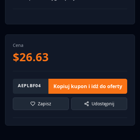
Cena
$
26.63
AEPLBF04
Kopiuj kupon i idź do oferty
Zapisz
Udostępnij