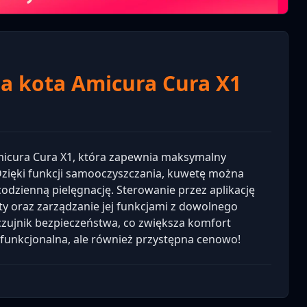
a kota Amicura Cura X1
cura Cura X1, która zapewnia maksymalny
. Dzięki funkcji samooczyszczania, kuwetę można
codzienną pielęgnację. Sterowanie przez aplikację
 oraz zarządzanie jej funkcjami z dowolnego
zujnik bezpieczeństwa, co zwiększa komfort
o funkcjonalna, ale również przystępna cenowo!