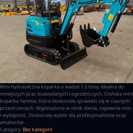
Mini hydrauliczna koparka o wadze 1.5 tony, idealna do
mniejszych prac budowlanych i ogrodniczych. Chińska mini
koparka Yanmar, która doskonale sprawdzi się w ciasnych
przestrzeniach. Wyposażona w silnik diesla, zapewnia moc
i wydajność. Doskonały wybór dla profesjonalistów oraz
amatorów.
Category:
Bez kategorii