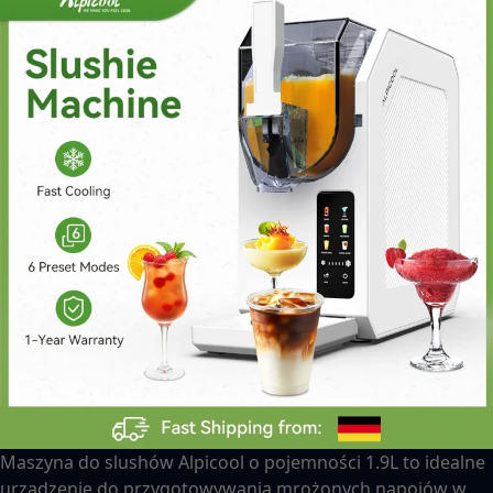
Maszyna do slushów Alpicool o pojemności 1.9L to idealne
urządzenie do przygotowywania mrożonych napojów w