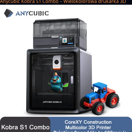
Anycubic Kobra S1 Combo – Wielokolorowa drukarka 3D