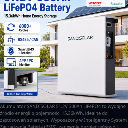
Akumulator SANDISOLAR 51.2V 300Ah LiFePO4 to wydajne
źródło energii o pojemności 15.36kWh, idealne do
zastosowań solarnych. Wyposażony w Inteligentny System
Zarządzania Baterią (BMS), zapewnia bezpieczeństwo i