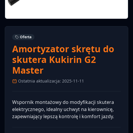
Oferta
Amortyzator skrętu do
skutera Kukirin G2
Master
Ostatnia aktualizacja: 2025-11-11
Wspornik montażowy do modyfikacji skutera
elektrycznego, idealny uchwyt na kierownicę,
zapewniający lepszą kontrolę i komfort jazdy.