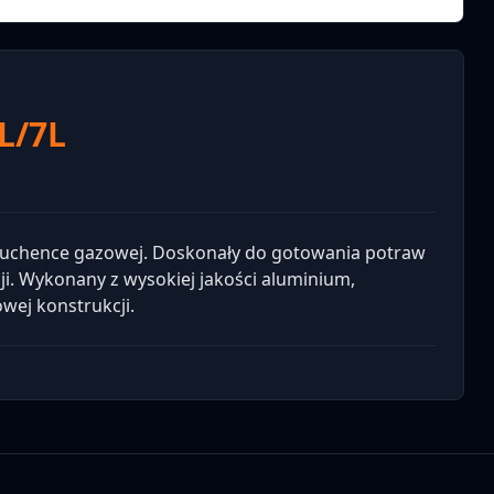
L/7L
 kuchence gazowej. Doskonały do gotowania potraw
ji. Wykonany z wysokiej jakości aluminium,
ej konstrukcji.