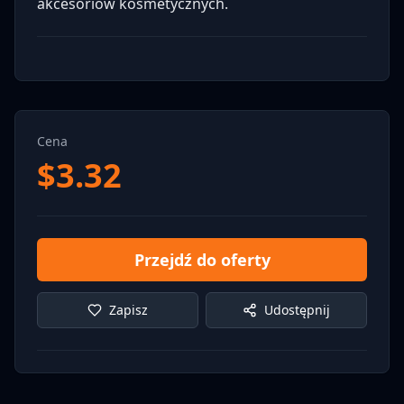
akcesoriów kosmetycznych.
Cena
$
3.32
Przejdź do oferty
Zapisz
Udostępnij