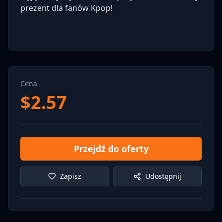
prezent dla fanów Kpop!
Cena
$
2.57
Przejdź do oferty
Zapisz
Udostępnij