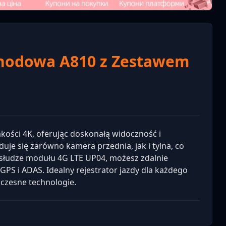
hodowa A810 z Zestawem
ości 4K, oferując doskonałą widoczność i
uje się zarówno kamera przednia, jak i tylna, co
bsłudze modułu 4G LTE UP04, możesz zdalnie
GPS i ADAS. Idealny rejestrator jazdy dla każdego
oczesne technologie.