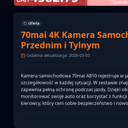
Oferta
70mai 4K Kamera Samoc
Przednim i Tylnym
Ostatnia aktualizacja: 2026-03-03
Kamera samochodowa 70mai A810 rejestruje w jak
szczegółowość w każdej sytuacji. W zestawie znajd
zapewnia pełną ochronę podczas jazdy. Dzięki o
monitorować swoje auto oraz korzystać z funkcji 
kierowcy, który ceni sobie bezpieczeństwo i now