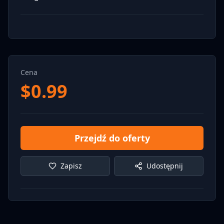
Cena
$
0.99
Przejdź do oferty
Zapisz
Udostępnij